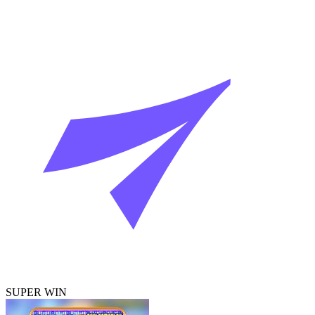
SUPER WIN