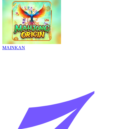
MAINKAN