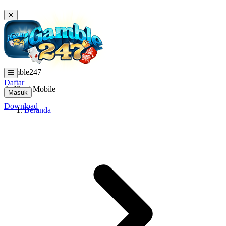
✕
igamble247
Daftar
Aplikasi Mobile
Masuk
Download
Beranda