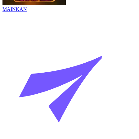
MAINKAN