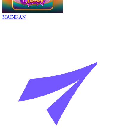
MAINKAN