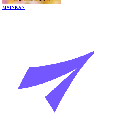
MAINKAN