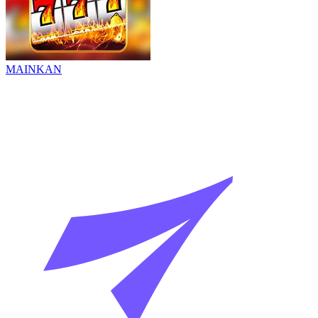
MAINKAN