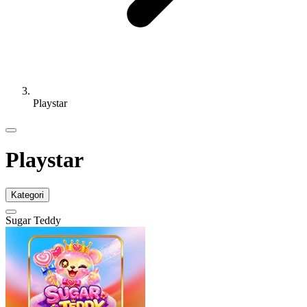
Playstar
Playstar
Kategori
Sugar Teddy