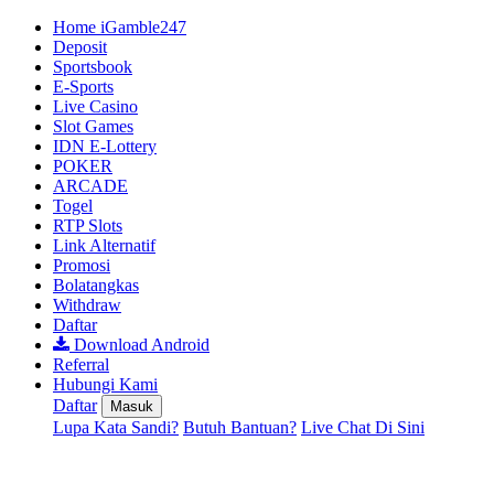
Home iGamble247
Deposit
Sportsbook
E-Sports
Live Casino
Slot Games
IDN E-Lottery
POKER
ARCADE
Togel
RTP Slots
Link Alternatif
Promosi
Bolatangkas
Withdraw
Daftar
Download Android
Referral
Hubungi Kami
Daftar
Masuk
Lupa Kata Sandi?
Butuh Bantuan?
Live Chat Di Sini