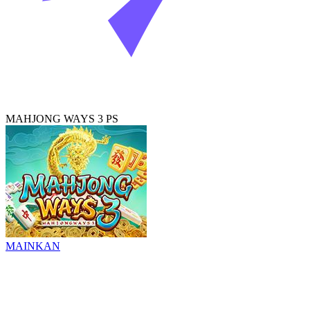
MAHJONG WAYS 3 PS
MAINKAN