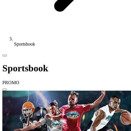
Sportsbook
Sportsbook
PROMO