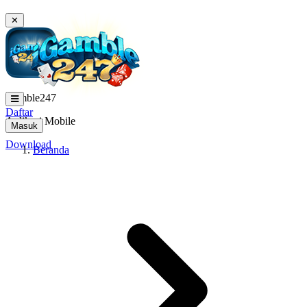
✕
igamble247
Daftar
Aplikasi Mobile
Masuk
Download
Beranda