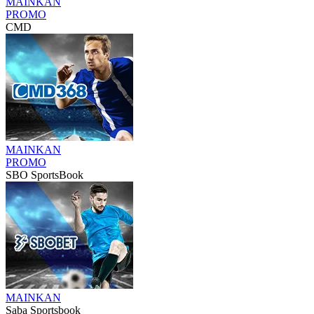
MAINKAN
PROMO
CMD
MAINKAN
PROMO
SBO SportsBook
MAINKAN
Saba Sportsbook