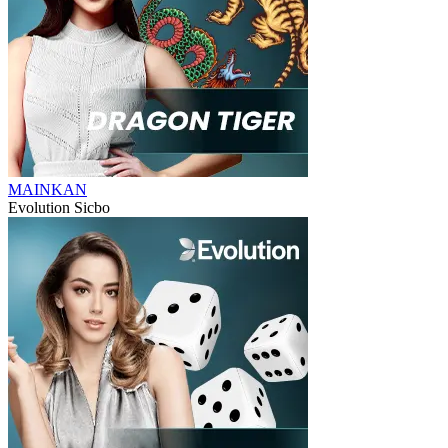
MAINKAN
Evolution Sicbo