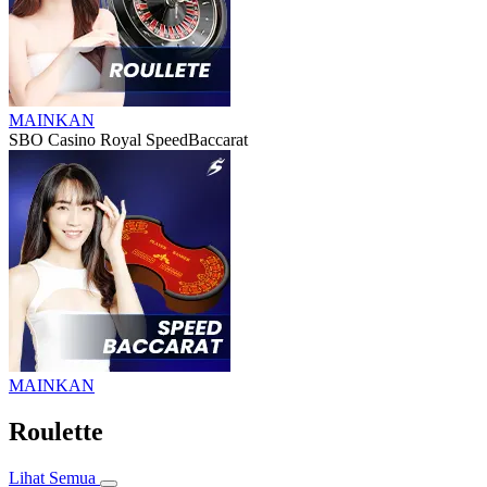
MAINKAN
SBO Casino Royal SpeedBaccarat
MAINKAN
Roulette
Lihat Semua