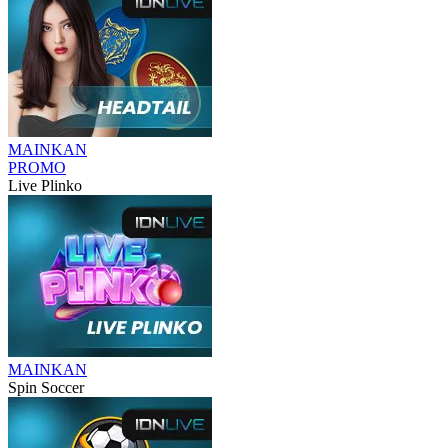
MAINKAN
PROMO
Live Plinko
MAINKAN
Spin Soccer