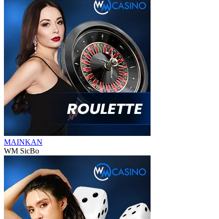
MAINKAN
WM SicBo