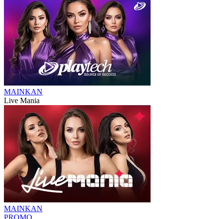
MAINKAN
Live Mania
MAINKAN
PROMO