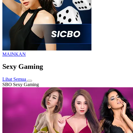
MAINKAN
Sexy Gaming
Lihat Semua
SBO Sexy Gaming