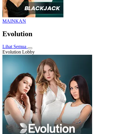
MAINKAN
Evolution
Lihat Semua
Evolution Lobby