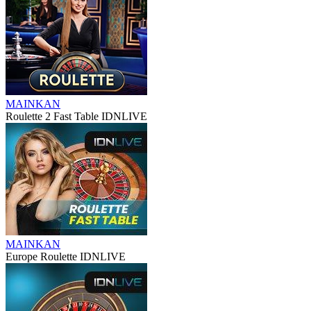
MAINKAN
Roulette 2 Fast Table IDNLIVE
MAINKAN
Europe Roulette IDNLIVE