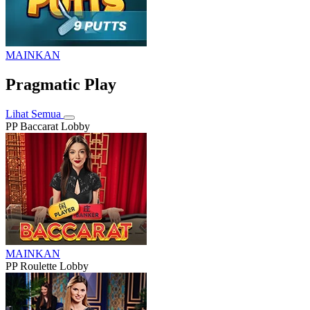
MAINKAN
Pragmatic Play
Lihat Semua
PP Baccarat Lobby
MAINKAN
PP Roulette Lobby