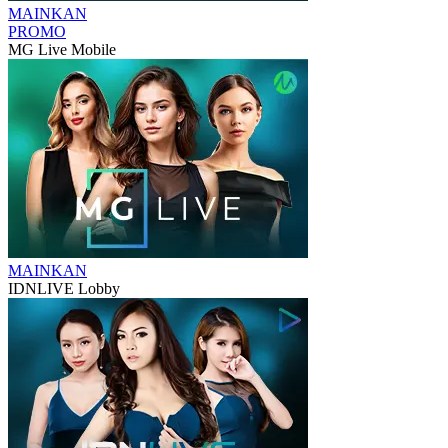
MAINKAN
PROMO
MG Live Mobile
MAINKAN
IDNLIVE Lobby