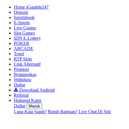
Home iGamble247
Deposit
Sportsbook
E-Sports
Live Casino
Slot Games
IDN E-Lottery
POKER
ARCADE
Togel
RTP Slots
Link Alternatif
Promosi
Bolatangkas
Withdraw
Daftar
Download Android
Referral
Hubungi Kami
Daftar
Masuk
Lupa Kata Sandi?
Butuh Bantuan?
Live Chat Di Sini